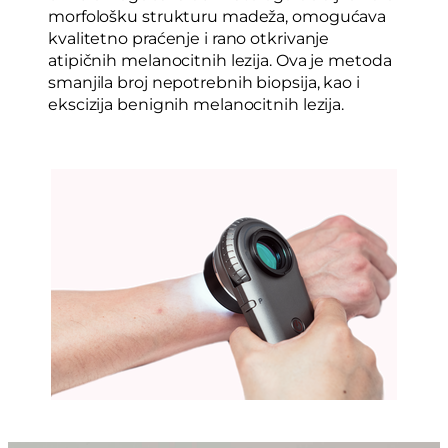
morfološku strukturu madeža, omogućava
kvalitetno praćenje i rano otkrivanje
atipičnih melanocitnih lezija. Ova je metoda
smanjila broj nepotrebnih biopsija, kao i
ekscizija benignih melanocitnih lezija.