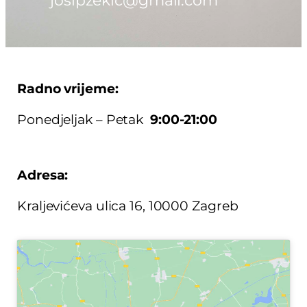
josipzekic@gmail.com
Radno vrijeme:
Ponedjeljak – Petak
9:00-21:00
Adresa:
Kraljevićeva ulica 16, 10000 Zagreb