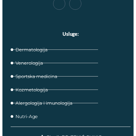
Usluge:
Dermatologija
Venerologija
Sportska medicina
Kozmetologija
Alergologija i imunologija
Nutri-Age