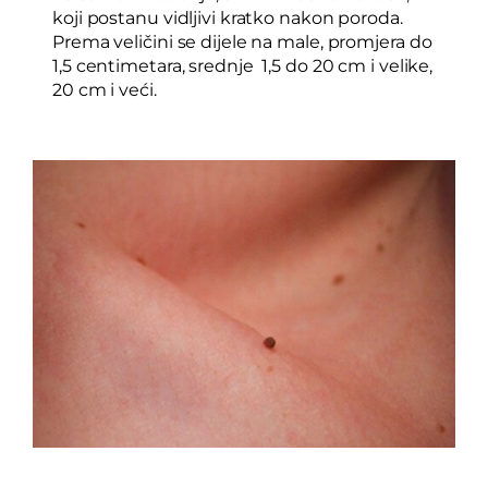
koji postanu vidljivi kratko nakon poroda.
Prema veličini se dijele na male, promjera do
1,5 centimetara, srednje 1,5 do 20 cm i velike,
20 cm i veći.