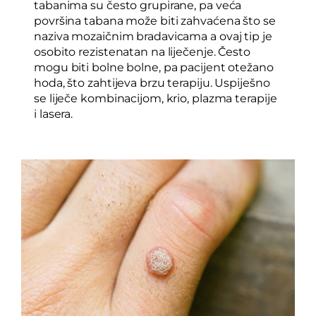
tabanima su često grupirane, pa veća
površina tabana može biti zahvaćena što se
naziva mozaičnim bradavicama a ovaj tip je
osobito rezistenatan na liječenje. Često
mogu biti bolne bolne, pa pacijent otežano
hoda, što zahtijeva brzu terapiju. Uspiješno
se liječe kombinacijom, krio, plazma terapije
i lasera.