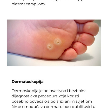
plazma terapijom.
Dermatoskopija
Dermoskopija je neinvazivna i bezbolna
dijagnostička procedura koja koristi
posebno povećalo s polariziranim svjetlom
čime omogućava dermatologu dublji uvid u