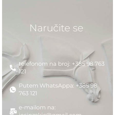
Naručite se
telefonom na broj: +385 98 763
121
Putem WhatsAppa: +385 98
763 121
e-mailom na: