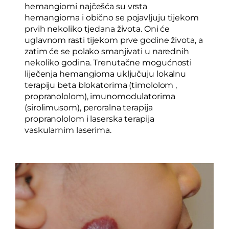
hemangiomi najčešća su vrsta
hemangioma i obično se pojavljuju tijekom
prvih nekoliko tjedana života. Oni će
uglavnom rasti tijekom prve godine života, a
zatim će se polako smanjivati u narednih
nekoliko godina. Trenutačne mogućnosti
liječenja hemangioma uključuju lokalnu
terapiju beta blokatorima (timololom ,
propranololom), imunomodulatorima
(sirolimusom), peroralna terapija
propranololom i laserska terapija
vaskularnim laserima.