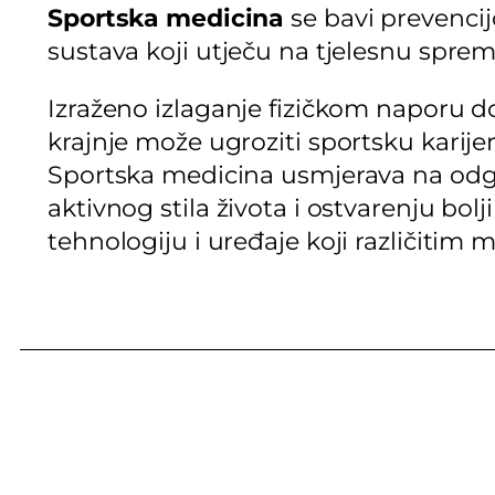
Sportska medicina
se bavi prevencij
sustava koji utječu na tjelesnu sprem
Izraženo izlaganje fizičkom naporu dov
krajnje može ugroziti sportsku karije
Sportska medicina usmjerava na odgo
aktivnog stila života i ostvarenju bol
tehnologiju i uređaje koji različitim 