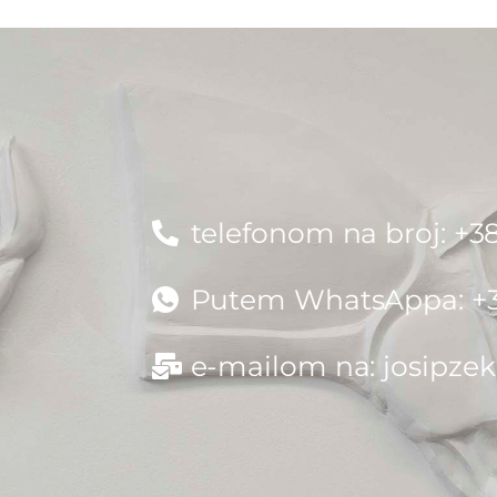
telefonom na broj: +38
Putem WhatsAppa: +38
e-mailom na:
josipze