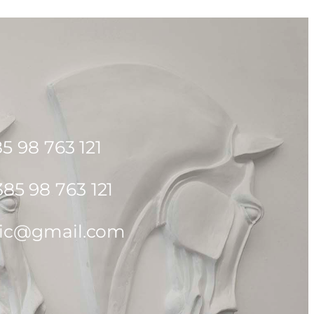
5 98 763 121
5 98 763 121
kic@gmail.com