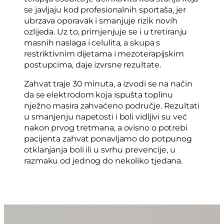
se javljaju kod profesionalnih sportaša, jer
ubrzava oporavak i smanjuje rizik novih
ozlijeda. Uz to, primjenjuje se i u tretiranju
masnih naslaga i celulita, a skupa s
restriktivnim dijetama i mezoterapijskim
postupcima, daje izvrsne rezultate.
Zahvat traje 30 minuta, a izvodi se na način
da se elektrodom koja ispušta toplinu
nježno masira zahvaćeno područje. Rezultati
u smanjenju napetosti i boli vidljivi su već
nakon prvog tretmana, a ovisno o potrebi
pacijenta zahvat ponavljamo do potpunog
otklanjanja boli ili u svrhu prevencije, u
razmaku od jednog do nekoliko tjedana.