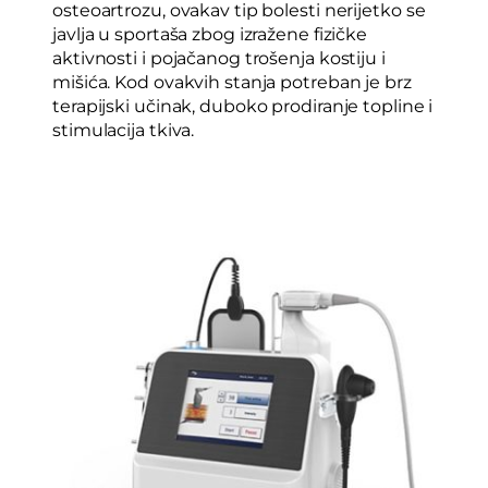
osteoartrozu, ovakav tip bolesti nerijetko se
javlja u sportaša zbog izražene fizičke
aktivnosti i pojačanog trošenja kostiju i
mišića. Kod ovakvih stanja potreban je brz
terapijski učinak, duboko prodiranje topline i
stimulacija tkiva.