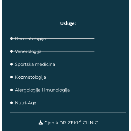
Usluge:
Dermatologija
Venerologija
Sportska medicina
Kozmetologija
Alergologija i imunologija
Nutri-Age
Cjenik DR. ZEKIĆ CLINIC