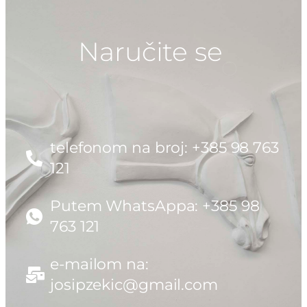
Naručite se
telefonom na broj: +385 98 763
121
Putem WhatsAppa: +385 98
763 121
e-mailom na:
josipzekic@gmail.com