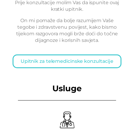
Prije konzultacije molim Vas da ispunite ovaj
kratki upitnik.
On mi pomaže da bolje razumijem Vaše
tegobe i zdravstvenu povijest, kako bismo
tijekom razgovora mogli brže doći do točne
dijagnoze i korisnih savjeta.
Upitnik za telemedicinske konzultacije
Usluge