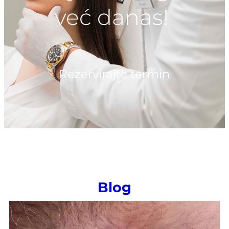
već danas!
Rezervirajte termin
Blog