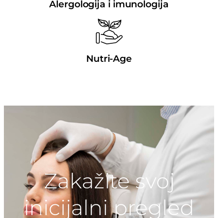
Alergologija i imunologija
Nutri-Age
Zakažite svoj
inicijalni pregled