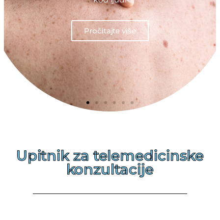
Pročitajte više
Upitnik za telemedicinske
konzultacije