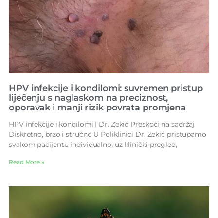
HPV infekcije i kondilomi: suvremen pristup
liječenju s naglaskom na preciznost,
oporavak i manji rizik povrata promjena
HPV infekcije i kondilomi | Dr. Zekić Preskoči na sadržaj
Diskretno, brzo i stručno U Poliklinici Dr. Zekić pristupamo
svakom pacijentu individualno, uz klinički pregled,
Read More »