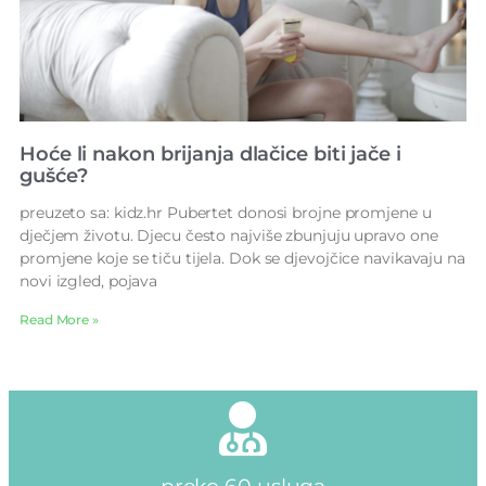
Hoće li nakon brijanja dlačice biti jače i
gušće?
preuzeto sa: kidz.hr Pubertet donosi brojne promjene u
dječjem životu. Djecu često najviše zbunjuju upravo one
promjene koje se tiču tijela. Dok se djevojčice navikavaju na
novi izgled, pojava
Read More »