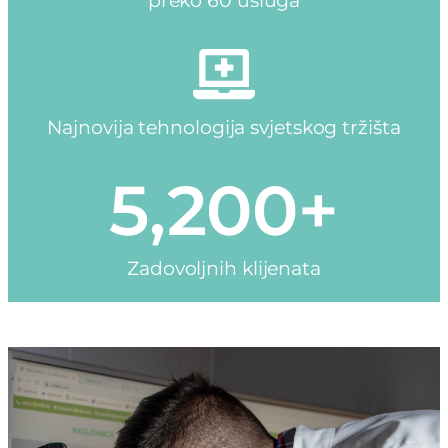
preko 60 usluga
Najnovija tehnologija svjetskog tržišta
5,200
+
Zadovoljnih klijenata