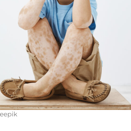
eepik