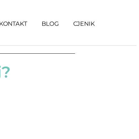
KONTAKT
BLOG
CJENIK
i?