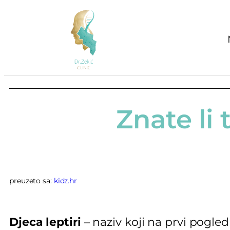
Znate li 
preuzeto sa:
kidz.hr
Djeca leptiri
– naziv koji na prvi pogled