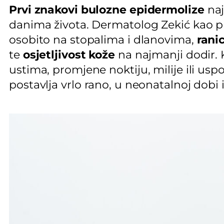
Prvi znakovi bulozne epidermolize
naj
danima života. Dermatolog Zekić kao p
osobito na stopalima i dlanovima,
rani
te
osjetljivost kože
na najmanji dodir. K
ustima, promjene noktiju, milije ili uspo
postavlja vrlo rano, u neonatalnoj dobi i