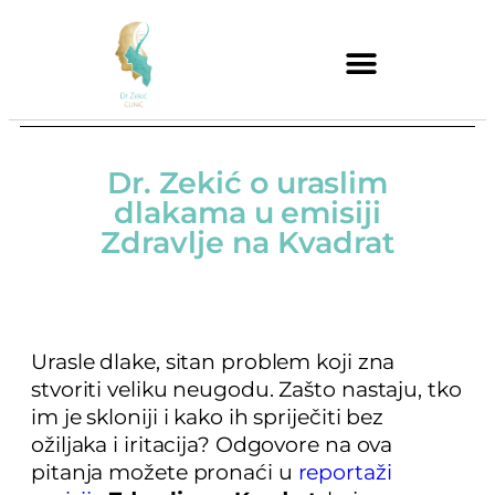
Dr. Zekić o uraslim
dlakama u emisiji
Zdravlje na Kvadrat
Urasle dlake, sitan problem koji zna
stvoriti veliku neugodu. Zašto nastaju, tko
im je skloniji i kako ih spriječiti bez
ožiljaka i iritacija? Odgovore na ova
pitanja možete pronaći u
reportaži