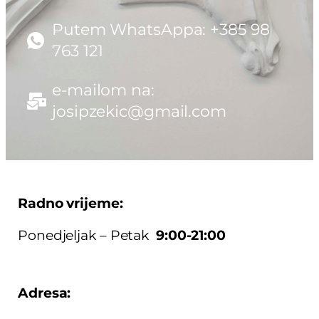
Putem WhatsAppa: +385 98
763 121
e-mailom na:
josipzekic@gmail.com
Radno vrijeme:
Ponedjeljak – Petak
9:00-21:00
Adresa: