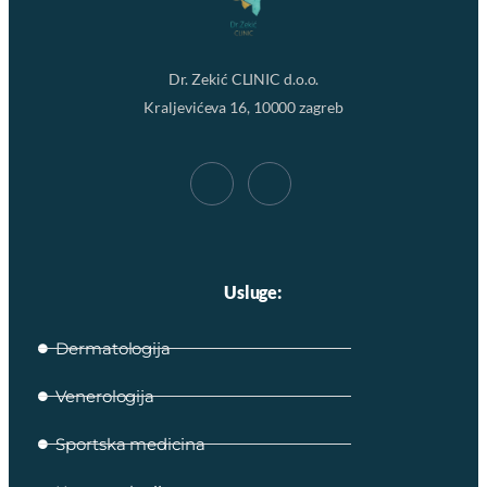
Dr. Zekić CLINIC d.o.o.
Kraljevićeva 16, 10000 zagreb
Usluge:
Dermatologija
Venerologija
Sportska medicina