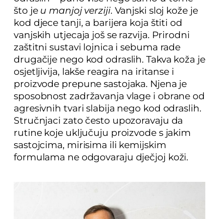
što je
u manjoj verziji
. Vanjski sloj kože je
kod djece tanji, a barijera koja štiti od
vanjskih utjecaja još se razvija. Prirodni
zaštitni sustavi lojnica i sebuma rade
drugačije nego kod odraslih. Takva koža je
osjetljivija, lakše reagira na iritanse i
proizvode prepune sastojaka. Njena je
sposobnost zadržavanja vlage i obrane od
agresivnih tvari slabija nego kod odraslih.
Stručnjaci zato često upozoravaju da
rutine koje uključuju proizvode s jakim
sastojcima, mirisima ili kemijskim
formulama ne odgovaraju dječjoj koži.