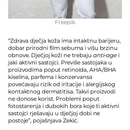
Freepik
“Zdrava dječja koža ima intaktnu barijeru,
dobar prirodni film sebuma i višu brzinu
obnove. Dječjoj koži ne trebaju
anti‑age
i
jaki aktivni sastojci. Previše sastojaka u
proizvodima poput retinoida, AHA/BHA
kiselina, parfema i konzervansa
povećavaju rizik od iritacije i alergijskog
kontaktnog dermatitisa. Takvi proizvodi
ne donose korist. Problemi poput
fotostarenja i dubokih bora koje ti aktivni
sastojci rješavaju u dječjoj dobi ne
postoje”, pojašnjava Zekić.