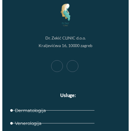
Dr. Zekić CLINIC d.o.o.
Kraljevićeva 16, 10000 zagreb
Usluge:
Dermatologija
Venerologija