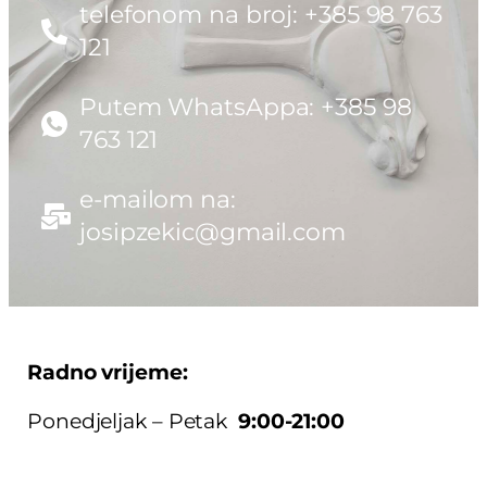
telefonom na broj: +385 98 763
121
Putem WhatsAppa: +385 98
763 121
e-mailom na:
josipzekic@gmail.com
Radno vrijeme:
Ponedjeljak – Petak
9:00-21:00