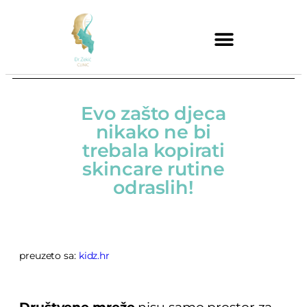
Evo zašto djeca
nikako ne bi
trebala kopirati
skincare rutine
odraslih!
preuzeto sa:
kidz.hr