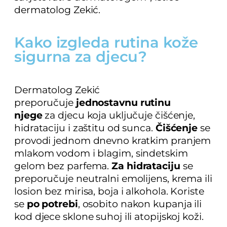
dermatolog Zekić.
Kako izgleda rutina kože
sigurna za djecu?
Dermatolog Zekić
preporučuje
jednostavnu rutinu
njege
za djecu koja uključuje čišćenje,
hidrataciju i zaštitu od sunca.
Čišćenje
se
provodi jednom dnevno kratkim pranjem
mlakom vodom i blagim, sindetskim
gelom bez parfema.
Za hidrataciju
se
preporučuje neutralni emolijens, krema ili
losion bez mirisa, boja i alkohola. Koriste
se
po potrebi
, osobito nakon kupanja ili
kod djece sklone suhoj ili atopijskoj koži.