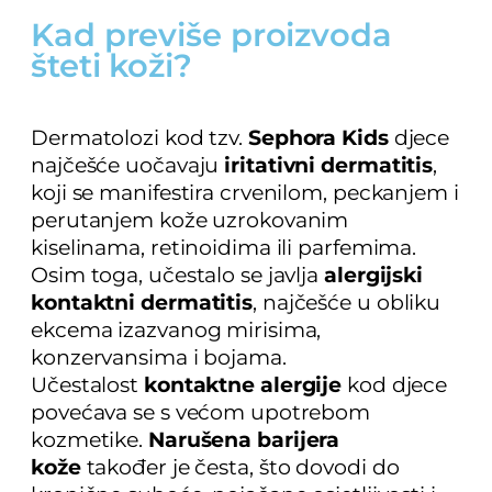
Kad previše proizvoda
šteti koži?
Dermatolozi kod tzv.
Sephora Kids
djece
najčešće uočavaju
iritativni dermatitis
,
koji se manifestira crvenilom, peckanjem i
perutanjem kože uzrokovanim
kiselinama, retinoidima ili parfemima.
Osim toga, učestalo se javlja
alergijski
kontaktni dermatitis
, najčešće u obliku
ekcema izazvanog mirisima,
konzervansima i bojama.
Učestalost
kontaktne alergije
kod djece
povećava se s većom upotrebom
kozmetike.
Narušena barijera
kože
također je česta, što dovodi do