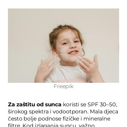
Freepik
Za zaštitu od sunca
koristi se SPF 30–50,
širokog spektra i vodootporan. Mala djeca
često bolje podnose fizičke i mineralne
filtre. Kod izlaganja suncu, važno