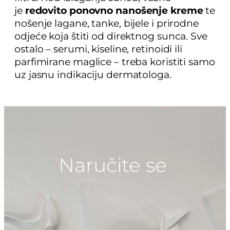
je
redovito ponovno nanošenje kreme
te
nošenje lagane, tanke, bijele i prirodne
odjeće koja štiti od direktnog sunca. Sve
ostalo – serumi, kiseline, retinoidi ili
parfimirane maglice – treba koristiti samo
uz jasnu indikaciju dermatologa.
Naručite se