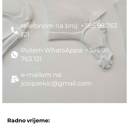
telefonom na broj: +385 98 763
121
Putem WhatsAppa: +385 98
763 121
e-mailom na:
josipzekic@gmail.com
Radno vrijeme: