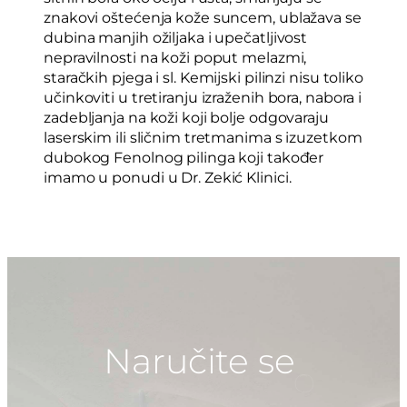
znakovi oštećenja kože suncem, ublažava se
dubina manjih ožiljaka i upečatljivost
nepravilnosti na koži poput melazmi,
staračkih pjega i sl. Kemijski pilinzi nisu toliko
učinkoviti u tretiranju izraženih bora, nabora i
zadebljanja na koži koji bolje odgovaraju
laserskim ili sličnim tretmanima s izuzetkom
dubokog Fenolnog pilinga koji također
imamo u ponudi u Dr. Zekić Klinici.
Naručite se