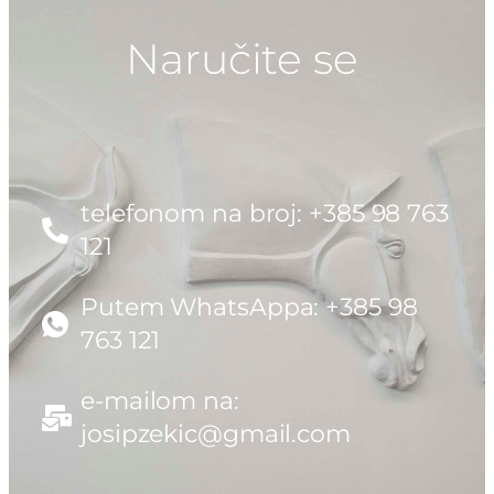
Naručite se
telefonom na broj: +385 98 763
121
Putem WhatsAppa: +385 98
763 121
e-mailom na:
josipzekic@gmail.com