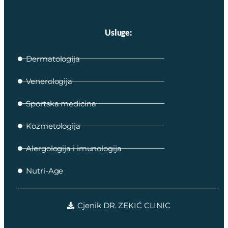
Usluge:
Dermatologija
Venerologija
Sportska medicina
Kozmetologija
Alergologija i imunologija
Nutri-Age
Cjenik DR. ZEKIĆ CLINIC