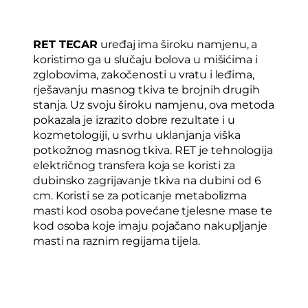
RET TECAR
uređaj ima široku namjenu, a
koristimo ga u slučaju bolova u mišićima i
zglobovima, zakočenosti u vratu i leđima,
rješavanju masnog tkiva te brojnih drugih
stanja. Uz svoju široku namjenu, ova metoda
pokazala je izrazito dobre rezultate i u
kozmetologiji, u svrhu uklanjanja viška
potkožnog masnog tkiva.
RET je tehnologija
električnog transfera koja se koristi za
dubinsko zagrijavanje tkiva na dubini od 6
cm. Koristi se za poticanje metabolizma
masti kod osoba povećane tjelesne mase te
kod osoba koje imaju pojačano nakupljanje
masti na raznim regijama tijela.