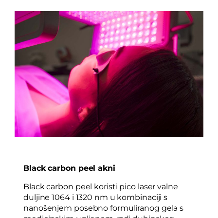
Black carbon peel akni
Black carbon peel koristi pico laser valne
duljine 1064 i 1320 nm u kombinaciji s
nanošenjem posebno formuliranog gela s