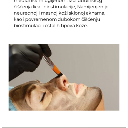
medicinskim ugljenom, radi dubinskog
čišćenja lica i biostimulacije, Namijenjen je
neurednoj i masnoj koži sklonoj aknama,
kao i povremenom dubokom čišćenju i
biostimulaciji ostalih tipova kože.