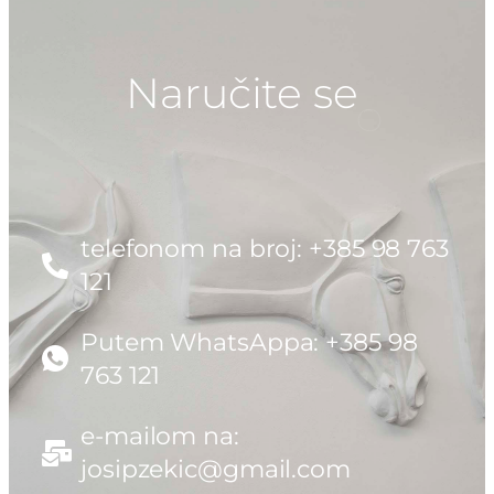
Naručite se
telefonom na broj: +385 98 763
121
Putem WhatsAppa: +385 98
763 121
e-mailom na:
josipzekic@gmail.com