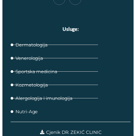
Usluge:
Dermatologija
Venerologija
Sportska medicina
Kozmetologija
Alergologija i imunologija
Nutri-Age
Cjenik DR. ZEKIĆ CLINIC