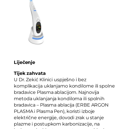
Liječenje
Tijek zahvata
U Dr. Zekić Klinici uspješno i bez
komplikacija uklanjamo kondilome ili spolne
bradavice Plasma ablacijom. Najnovija
metoda uklanjanja kondiloma ili spolnih
bradavica – Plasma ablacija (ERBE ARGON
PLASMA i Plasma Pen), koristi izboje
električne energije, dovodi zrak u stanje
plazme i postupkom karbonizacije, na