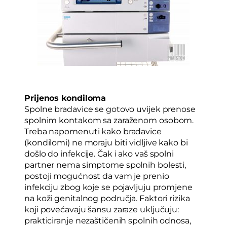
Prijenos kondiloma
Spolne bradavice se gotovo uvijek prenose
spolnim kontakom sa zaraženom osobom.
Treba napomenuti kako bradavice
(kondilomi) ne moraju biti vidljive kako bi
došlo do infekcije. Čak i ako vaš spolni
partner nema simptome spolnih bolesti,
postoji mogućnost da vam je prenio
infekciju zbog koje se pojavljuju promjene
na koži genitalnog područja. Faktori rizika
koji povećavaju šansu zaraze uključuju:
prakticiranje nezaštičenih spolnih odnosa,