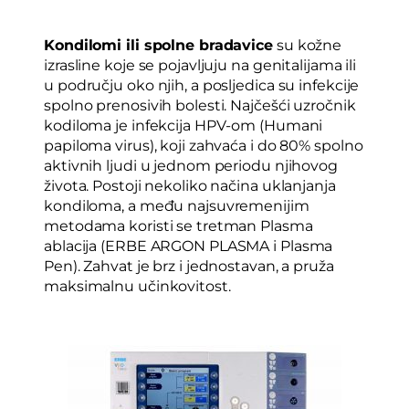
Kondilomi ili spolne bradavice
su kožne
izrasline koje se pojavljuju na genitalijama ili
u području oko njih, a posljedica su infekcije
spolno prenosivih bolesti. Najčešći uzročnik
kodiloma je infekcija HPV-om (Humani
papiloma virus), koji zahvaća i do 80% spolno
aktivnih ljudi u jednom periodu njihovog
života. Postoji nekoliko načina uklanjanja
kondiloma, a među najsuvremenijim
metodama koristi se tretman Plasma
ablacija (ERBE ARGON PLASMA i Plasma
Pen). Zahvat je brz i jednostavan, a pruža
maksimalnu učinkovitost.