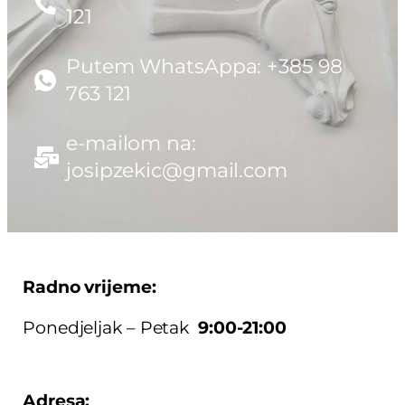
121
Putem WhatsAppa: +385 98
763 121
e-mailom na:
josipzekic@gmail.com
Radno vrijeme:
Ponedjeljak – Petak
9:00-21:00
Adresa: