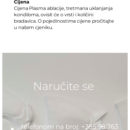
Cijena
Cijena Plasma ablacije, tretmana uklanjanja
kondiloma, ovisit će o vrsti i količini
bradavica. O pojedinostima cijene pročitajte
u našem cjeniku.
Naručite se
telefonom na broj: +385 98 763