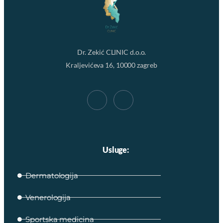
Dr. Zekić CLINIC d.o.o.
Kraljevićeva 16, 10000 zagreb
Usluge:
Dermatologija
Venerologija
Sportska medicina