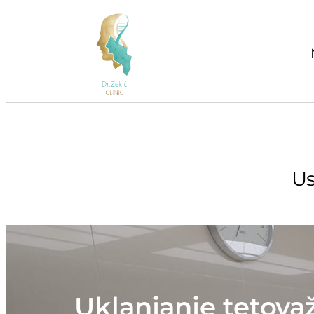
Us
Uklanjanje tetovaž