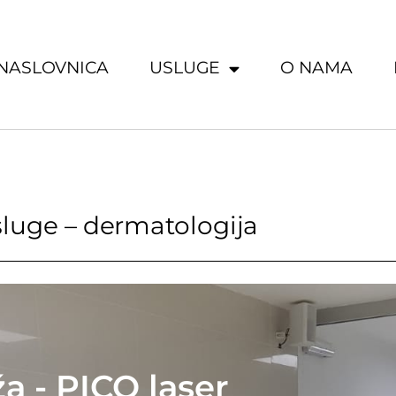
NASLOVNICA
USLUGE
O NAMA
luge – dermatologija
a - PICO laser