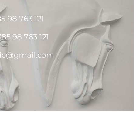
5 98 763 121
5 98 763 121
kic@gmail.com