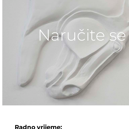
Naručite se
Radno vrijeme: