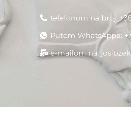
telefonom na broj: +38
Putem WhatsAppa: +38
e-mailom na:
josipze